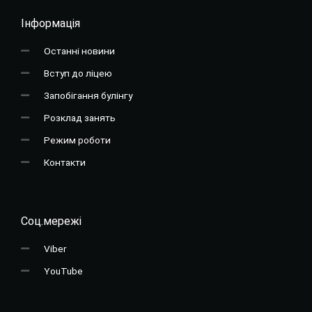
Інформація
Останні новини
Вступ до ліцею
Запобігання булінгу
Розклад занять
Режим роботи
Контакти
Соц.мережі
Viber
YouTube