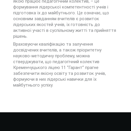
якою працює педагогічний колектив, – це
формування лідерської компетентності учнів і
підготовка їх до майбутнього. Це означає, що
основним завданням вчителів є розвиток
лідерських якостей учнів, їх готовність до
активної участі в суспільному житті та прийняття
рішень.
Враховуючи кваліфікацію та залучення
досвідчених вчителів, а також пріоритетну
науково-методичну проблему, можна
стверджувати, що педагогічний колектив
Кременчуцького ліцею 11 “Гарант” прагне
забезпечити якісну освіту та розвиток учнів,
формуючи в них лідерські навички для їх
майбутнього успіху.