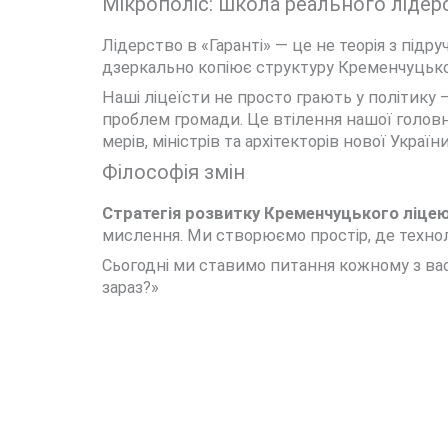
Мікрополіс: школа реального лідер
Лідерство в «Гаранті» — це не теорія з підр
дзеркально копіює структуру Кременчуцької
Наші ліцеїсти не просто грають у політику
проблем громади. Це втілення нашої головно
мерів, міністрів та архітекторів нової України
Філософія змін
Стратегія розвитку Кременчуцького ліцею
мислення. Ми створюємо простір, де технол
Сьогодні ми ставимо питання кожному з вас:
зараз?»