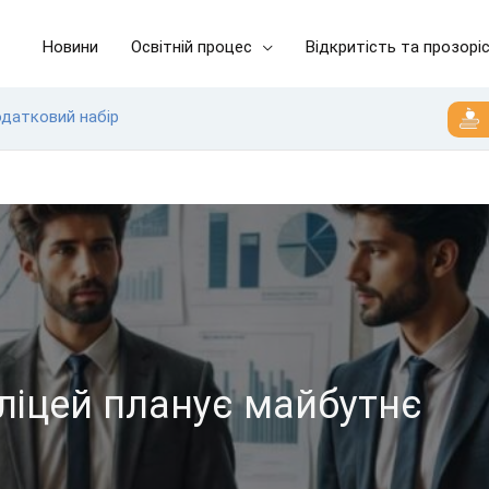
Новини
Освітній процес
Відкритість та прозорі
одатковий набір
 ліцей планує майбутнє