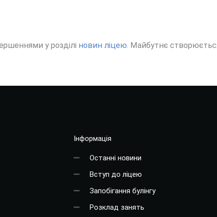
ершеннями у розділі
новин ліцею
. Майбутнє створюється
Інформація
Останні новини
Вступ до ліцею
Запобігання булінгу
Розклад занять