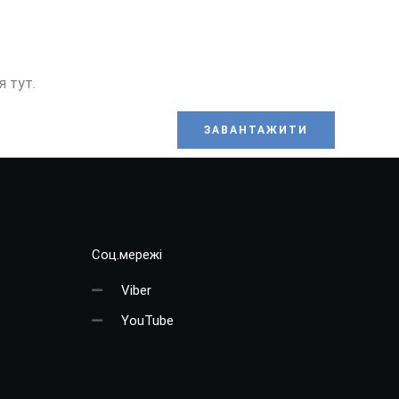
 тут.
ЗАВАНТАЖИТИ
Соц.мережі
Viber
YouTube