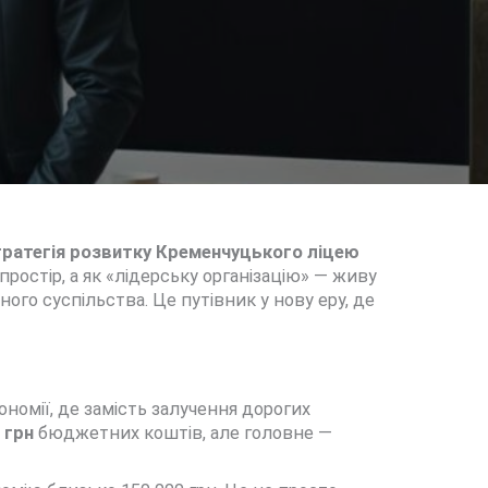
ратегія розвитку Кременчуцького ліцею
ростір, а як «лідерську організацію» — живу
ого суспільства. Це путівник у нову еру, де
ономії, де замість залучення дорогих
 грн
бюджетних коштів, але головне —