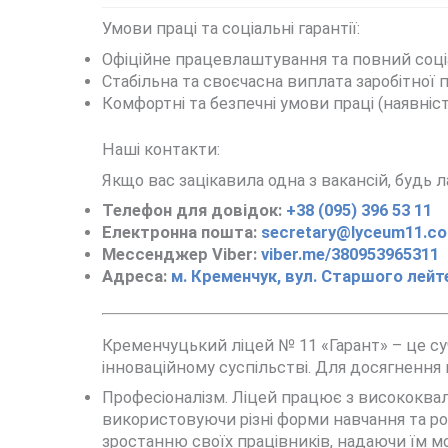
Умови праці та соціальні гарантії:
Офіційне працевлаштування та повний соці
Стабільна та своєчасна виплата заробітної 
Комфортні та безпечні умови праці (наявніс
Наші контакти:
Якщо вас зацікавила одна з вакансій, будь л
Телефон для довідок:
+38 (095) 396 53 11
Електронна пошта:
secretary@lyceum11.co
Мессенджер Viber:
viber.me/380953965311
Адреса:
м. Кременчук, вул. Старшого лейт
Кременчуцький ліцей № 11 «Гарант» – це су
інноваційному суспільстві. Для досягнення 
Професіоналізм. Ліцей працює з висококвал
використовуючи різні форми навчання та роз
зростанню своїх працівників, надаючи їм мож