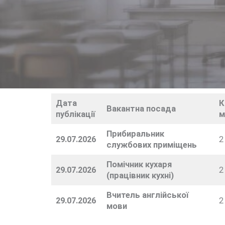
Дата
К
Вакантна посада
публікації
м
Прибиральник
29.07.2026
2
службових приміщень
Помічник кухаря
29.07.2026
2
(працівник кухні)
Вчитель англійської
29.07.2026
2
мови