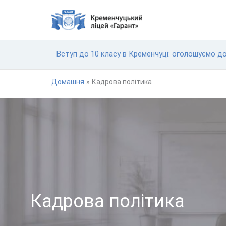
Перейти
до
вмісту
Вступ до 10 класу в Кременчуці: оголошуємо д
Домашня
Кадрова політика
Кадрова політика