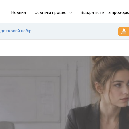
Новини
Освітній процес
Відкритість та прозорі
одатковий набір