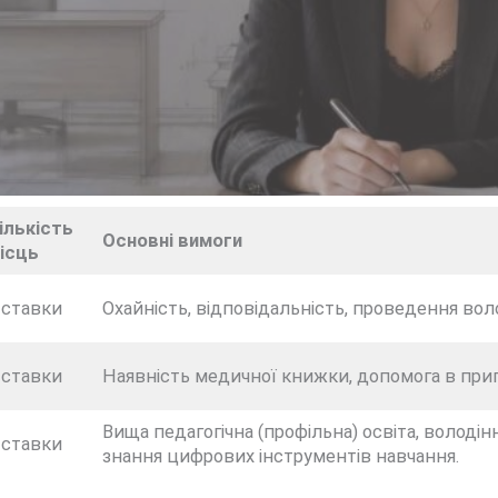
ількість
Основні вимоги
ісць
 ставки
Охайність, відповідальність, проведення вол
 ставки
Наявність медичної книжки, допомога в приг
Вища педагогічна (профільна) освіта, волод
 ставки
знання цифрових інструментів навчання.