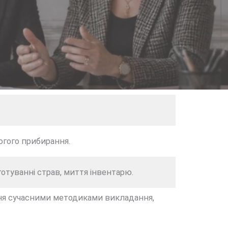
огого прибирання.
отуванні страв, миття інвентарю.
іння сучасними методиками викладання,