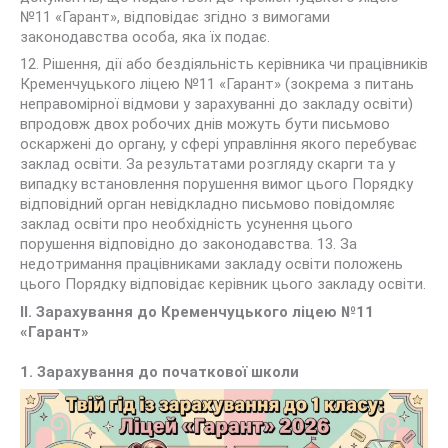
№11 «Гарант», відповідає згідно з вимогами
законодавства особа, яка їх подає.
12. Рішення, дії або бездіяльність керівника чи працівників
Кременчуцького ліцею №11 «Гарант» (зокрема з питань
неправомірної відмови у зарахуванні до закладу освіти)
впродовж двох робочих днів можуть бути письмово
оскаржені до органу, у сфері управління якого перебуває
заклад освіти. За результатами розгляду скарги та у
випадку встановлення порушення вимог цього Порядку
відповідний орган невідкладно письмово повідомляє
заклад освіти про необхідність усунення цього
порушення відповідно до законодавства. 13. За
недотримання працівниками закладу освіти положень
цього Порядку відповідає керівник цього закладу освіти.
ІІ. Зарахування до Кременчуцького ліцею №11
«Гарант»
1. Зарахування до початкової школи