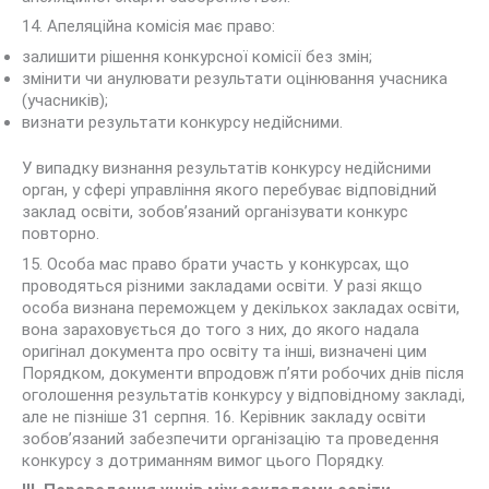
14. Апеляційна комісія має право:
залишити рішення конкурсної комісії без змін;
змінити чи анулювати результати оцінювання учасника
(учасників);
визнати результати конкурсу недійсними.
У випадку визнання результатів конкурсу недійсними
орган, у сфері управління якого перебуває відповідний
заклад освіти, зобов’язаний організувати конкурс
повторно.
15. Особа мас право брати участь у конкурсах, що
проводяться різними закладами освіти. У разі якщо
особа визнана переможцем у декількох закладах освіти,
вона зараховується до того з них, до якого надала
оригінал документа про освіту та інші, визначені цим
Порядком, документи впродовж п’яти робочих днів після
оголошення результатів конкурсу у відповідному закладі,
але не пізніше 31 серпня. 16. Керівник закладу освіти
зобов’язаний забезпечити організацію та проведення
конкурсу з дотриманням вимог цього Порядку.