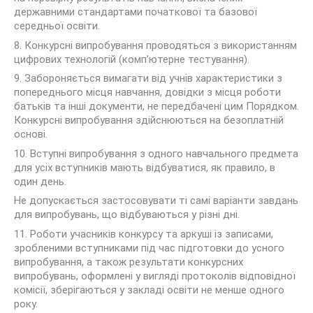
державними стандартами початкової та базової
середньої освіти.
8. Конкурсні випробування проводяться з використанням
цифрових технологій (комп’ютерне тестування).
9. Забороняється вимагати від учнів характеристики з
попереднього місця навчання, довідки з місця роботи
батьків та інші документи, не передбачені цим Порядком.
Конкурсні випробування здійснюються на безоплатній
основі.
10. Вступні випробування з одного навчального предмета
для усіх вступників мають відбуватися, як правило, в
один день.
Не допускається застосовувати ті самі варіанти завдань
для випробувань, що відбуваються у різні дні.
11. Роботи учасників конкурсу та аркуші із записами,
зробленими вступниками під час підготовки до усного
випробування, а також результати конкурсних
випробувань, оформлені у вигляді протоколів відповідної
комісії, зберігаються у закладі освіти не менше одного
року.