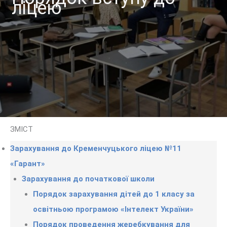
ліцею
ЗМІСТ
Зарахування до Кременчуцького ліцею №11
«Гарант»
Зарахування до початкової школи
Порядок зарахування дітей до 1 класу за
освітньою програмою «Інтелект України»
Порядок проведення жеребкування для