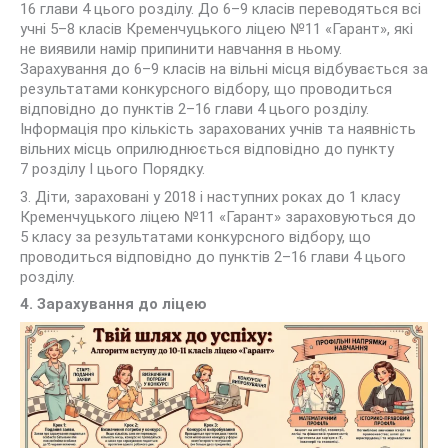
16 глави 4 цього розділу. До 6–9 класів переводяться всі
учні 5–8 класів Кременчуцького ліцею №11 «Гарант», які
не виявили намір припинити навчання в ньому.
Зарахування до 6–9 класів на вільні місця відбувається за
результатами конкурсного відбору, що проводиться
відповідно до пунктів 2–16 глави 4 цього розділу.
Інформація про кількість зарахованих учнів та наявність
вільних місць оприлюднюється відповідно до пункту
7 розділу І цього Порядку.
3. Діти, зараховані у 2018 і наступних роках до 1 класу
Кременчуцького ліцею №11 «Гарант» зараховуються до
5 класу за результатами конкурсного відбору, що
проводиться відповідно до пунктів 2–16 глави 4 цього
розділу.
4. Зарахування до ліцею