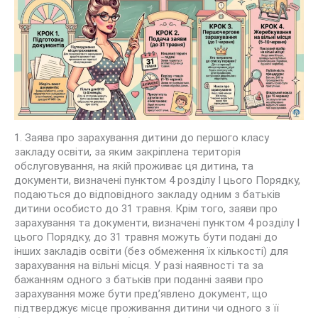
1. Заява про зарахування дитини до першого класу
закладу освіти, за яким закріплена територія
обслуговування, на якій проживає ця дитина, та
документи, визначені пунктом 4 розділу І цього Порядку,
подаються до відповідного закладу одним з батьків
дитини особисто до 31 травня. Крім того, заяви про
зарахування та документи, визначені пунктом 4 розділу І
цього Порядку, до 31 травня можуть бути подані до
інших закладів освіти (без обмеження їх кількості) для
зарахування на вільні місця. У разі наявності та за
бажанням одного з батьків при поданні заяви про
зарахування може бути пред’явлено документ, що
підтверджує місце проживання дитини чи одного з її