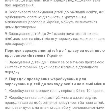
вільні місця відбувається у порядку надходження заяв
про зарахування.
8. Особливості зарахування дітей до закладів освіти, які
здійснюють освітню діяльність з урахуванням
міжнародних договорів України, можуть визначатися
цими договорами.
9. Зарахування дітей до 2–4 класів початкової школи
відбувається на вільні місця у порядку надходження заяв
про зарахування.
Порядок зарахування дітей до 1 класу за освітньою
програмою «Інтелект України»
1. Зарахування дітей до 1 класу за освітньою програмою
«Інтелект України» здійснюється згідно відповідного
порядку.
2. Порядок проведення жеребкування для
зарахування дітей
до закладу освіти на вільні місця
1. Жеребкування проводиться у період з 05 по 10 червня.
2. Жеребкування є заходом публічного характеру, що
проводиться за добровільної присутності батьків дітей,
які претендують на вільні місця, або уповноваженої ними