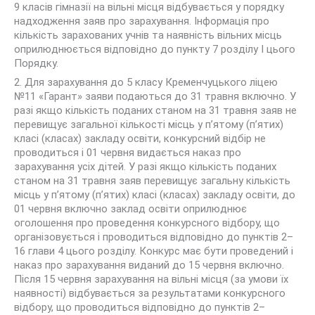
9 класів гімназії на вільні місця відбувається у порядку
надходження заяв про зарахування. Інформація про
кількість зарахованих учнів та наявність вільних місць
оприлюднюється відповідно до пункту 7 розділу І цього
Порядку.
2. Для зарахування до 5 класу Кременчуцького ліцею
№11 «Гарант» заяви подаються до 31 травня включно. У
разі якщо кількість поданих станом на 31 травня заяв не
перевищує загальної кількості місць у п’ятому (п’ятих)
класі (класах) закладу освіти, конкурсний відбір не
проводиться і 01 червня видається наказ про
зарахування усіх дітей. У разі якщо кількість поданих
станом на 31 травня заяв перевищує загальну кількість
місць у п’ятому (п’ятих) класі (класах) закладу освіти, до
01 червня включно заклад освіти оприлюднює
оголошення про проведення конкурсного відбору, що
організовується і проводиться відповідно до пунктів 2–
16 глави 4 цього розділу. Конкурс має бути проведений і
наказ про зарахування виданий до 15 червня включно.
Після 15 червня зарахування на вільні місця (за умови їх
наявності) відбувається за результатами конкурсного
відбору, що проводиться відповідно до пунктів 2–