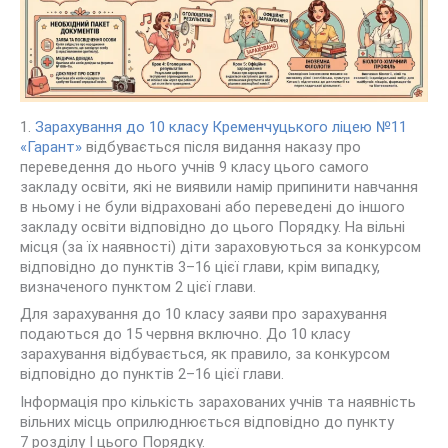
1.
Зарахування до 10 класу Кременчуцького ліцею №11
«Гарант»
відбувається після видання наказу про
переведення до нього учнів 9 класу цього самого
закладу освіти, які не виявили намір припинити навчання
в ньому і не були відраховані або переведені до іншого
закладу освіти відповідно до цього Порядку. На вільні
місця (за їх наявності) діти зараховуються за конкурсом
відповідно до пунктів 3–16 цієї глави, крім випадку,
визначеного пунктом 2 цієї глави.
Для зарахування до 10 класу заяви про зарахування
подаються до 15 червня включно. До 10 класу
зарахування відбувається, як правило, за конкурсом
відповідно до пунктів 2–16 цієї глави.
Інформація про кількість зарахованих учнів та наявність
вільних місць оприлюднюється відповідно до пункту
7 розділу І цього Порядку.