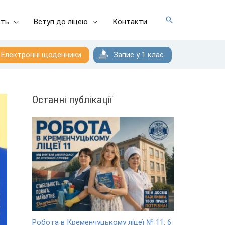
сть
Вступ до ліцею
Контакти
Електронні щоденники
Запис у 1 клас
Останні публікації
Робота в Кременчуцькому ліцеї № 11: 6