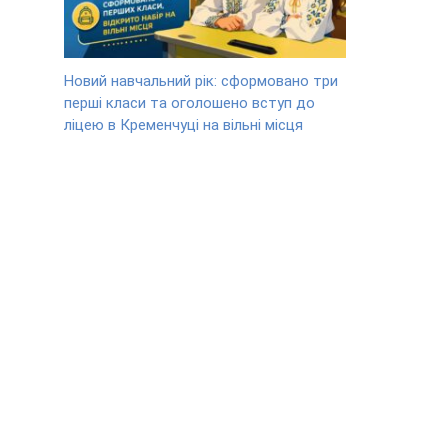
Новий навчальний рік: сформовано три
перші класи та оголошено вступ до
ліцею в Кременчуці на вільні місця