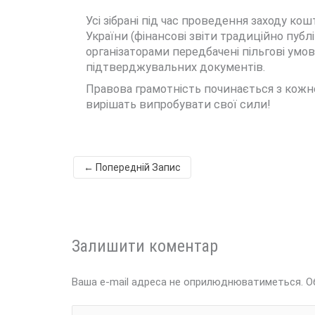
Усі зібрані під час проведення заходу к
України (фінансові звіти традиційно пу
організаторами передбачені пільгові умов
підтверджувальних документів.
Правова грамотність починається з кожног
вирішать випробувати свої сили!
←
Попередній Запис
Залишити коментар
Ваша e-mail адреса не оприлюднюватиметься.
О
Введіть