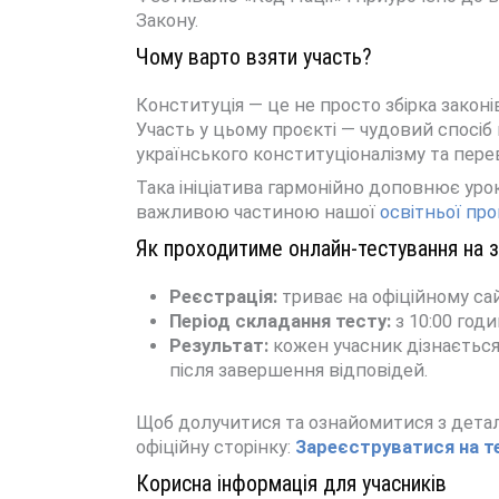
Закону.
Чому варто взяти участь?
Конституція — це не просто збірка законі
Участь у цьому проєкті — чудовий спосіб
українського конституціоналізму та пере
Така ініціатива гармонійно доповнює урок
важливою частиною нашої
освітньої пр
Як проходитиме онлайн-тестування на з
Реєстрація:
триває на офіційному сай
Період складання тесту:
з 10:00 год
Результат:
кожен учасник дізнається 
після завершення відповідей.
Щоб долучитися та ознайомитися з дета
офіційну сторінку:
Зареєструватися на т
Корисна інформація для учасників