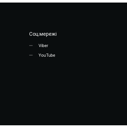
Соц.мережі
Viber
YouTube