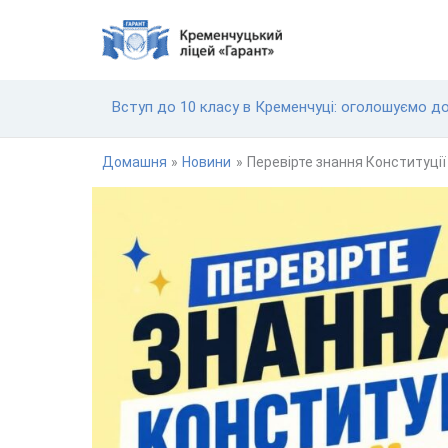
Перейти
до
вмісту
Вступ до 10 класу в Кременчуці: оголошуємо д
Домашня
Новини
Перевірте знання Конституції