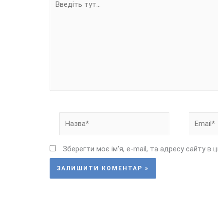
тут...
Назва*
Email*
Зберегти моє ім'я, e-mail, та адресу сайту в