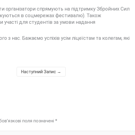
ошти організатори спрямують на підтримку Збройних Сил
блікуються в соцмережах фестивалю). Також
и участі для студентів за умови надання
о з нас. Бажаємо успіхів усім ліцеїстам та колегам, які
Наступний Запис
→
бов’язкові поля позначені
*