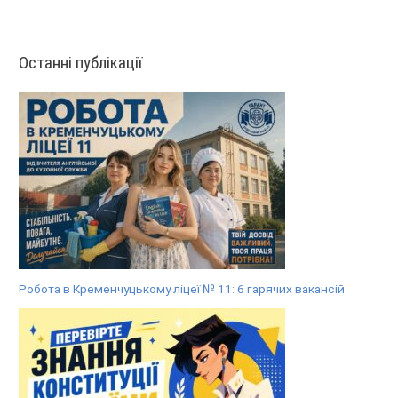
Останні публікації
Робота в Кременчуцькому ліцеї № 11: 6 гарячих вакансій