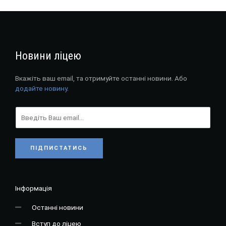
Новини ліцею
Вкажіть ваш email, та отримуйте останні новини. Або
додайте новину
.
ПІДПИСТАТИСЬ
Інформація
Останні новини
Вступ до ліцею