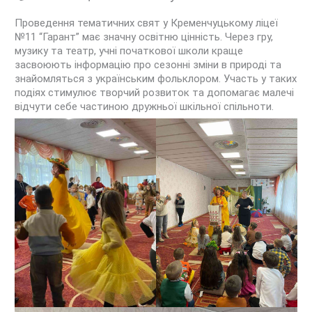
Проведення тематичних свят у Кременчуцькому ліцеї
№11 “Гарант” має значну освітню цінність. Через гру,
музику та театр, учні початкової школи краще
засвоюють інформацію про сезонні зміни в природі та
знайомляться з українським фольклором. Участь у таких
подіях стимулює творчий розвиток та допомагає малечі
відчути себе частиною дружньої шкільної спільноти.