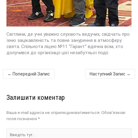
Світлини, де учні уважно слухають ведучих, свідчать про
їхню зацікавленість та повне занурення в атмосферу
свята. Спільнота ліцею №11 “Гарант” вдячна всім, хто
долучився до організації цієї незабутньої події.
←
Попередній Запис
Наступний Запис
→
Залишити коментар
Ваша e-mail адреса не оприлюднюватиметься.
Обов’язкові
поля позначені
*
Введіть
тут...