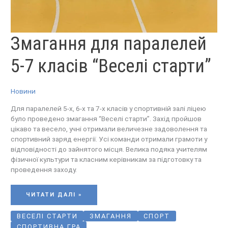
ЗМАГАННЯ
Змагання для паралелей
ДЛЯ
ПАРАЛЕЛЕЙ
5-
7
5-7 класів “Веселі старти”
КЛАСІВ
“ВЕСЕЛІ
СТАРТИ”
Новини
Для паралелей 5-х, 6-х та 7-х класів у спортивній залі ліцею
було проведено змагання “Веселі старти”. Захід пройшов
цікаво та весело, учні отримали величезне задоволення та
спортивний заряд енергії. Усі команди отримали грамоти у
відповідності до зайнятого місця. Велика подяка учителям
фізичної культури та класним керівникам за підготовку та
проведення заходу.
ЧИТАТИ ДАЛІ »
ВЕСЕЛІ СТАРТИ
ЗМАГАННЯ
СПОРТ
СПОРТИВНА ГРА