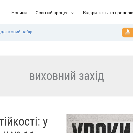
Новини
Освітній процес
Відкритість та прозорі
одатковий набір
виховний захід
ійкості: у