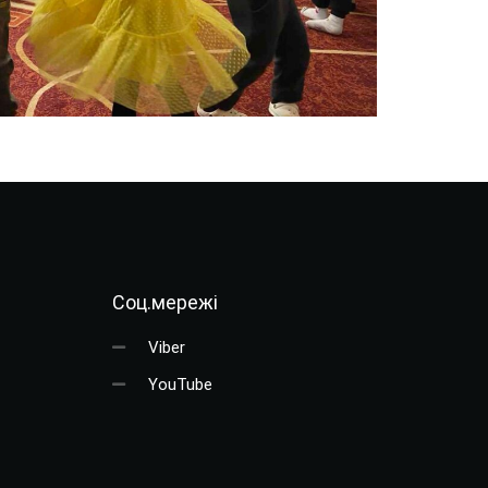
Соц.мережі
Viber
YouTube