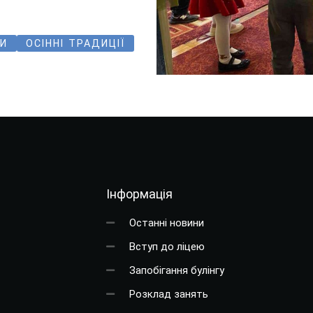
ТИ
ОСІННІ ТРАДИЦІЇ
Інформація
Останні новини
Вступ до ліцею
Запобігання булінгу
Розклад занять