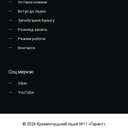
Останні новини
Вступ до ліцею
Запобігання булінгу
Розклад занять
Режим роботи
Контакти
Соц.мережі
Viber
YouTube
© 2026 Кременчуцький ліцей №11 «Гарант»