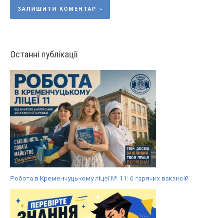
Останні публікації
Робота в Кременчуцькому ліцеї № 11: 6 гарячих вакансій