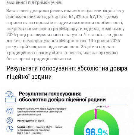
емоційної підтримки учнів.
За останні два роки рівень власної ініціативи ліцеїстів у
різноманітних заходах зріс із
61,3%
до
67,1%
. Цьому
сприяють авторські методики виховання особистості,
зокрема проактивна гра «Маршрути лідера», межі якої у
2026 році розширили навіть на учнів 4-х класів, та дієве
дитяче самоврядування «Мікрополіс». 13 травня 2026
року ліцей яскраво відзначив своє 25-річчя під час
традиційного заходу «Свято честі», яке загартувало
багаторічні традиції спільноти.
Результати голосування: абсолютна довіра
ліцейної родини