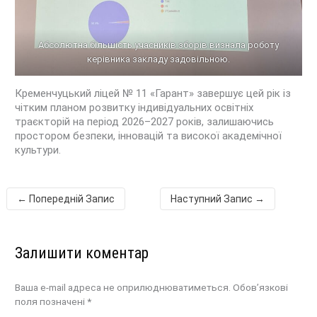
Абсолютна більшість учасників зборів визнала роботу
керівника закладу задовільною.
Кременчуцький ліцей № 11 «Гарант» завершує цей рік із
чітким планом розвитку індивідуальних освітніх
траєкторій на період 2026–2027 років, залишаючись
простором безпеки, інновацій та високої академічної
культури
.
←
Попередній Запис
Наступний Запис
→
Залишити коментар
Ваша e-mail адреса не оприлюднюватиметься.
Обов’язкові
поля позначені
*