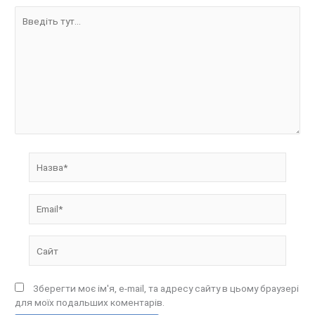
Введіть
тут...
Назва*
Email*
Сайт
Зберегти моє ім'я, e-mail, та адресу сайту в цьому браузері
для моїх подальших коментарів.