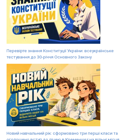
Перевірте знання Конституції України: всеукраїнське
тестування до 30-річчя Основного Закону
Новий навчальний рік: сформовано три перші класи та
оголошено вступ до ліцею в Кременчуці на вільні місця