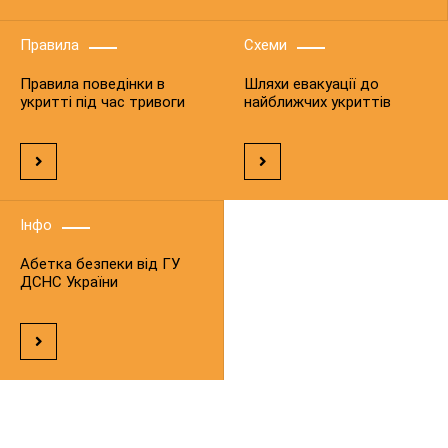
Правила
Схеми
Правила поведінки в
Шляхи евакуації до
укритті під час тривоги
найближчих укриттів
Інфо
Абетка безпеки від ГУ
ДСНС України
ЗАГАЛЬНА ІНФОРМАЦІЯ