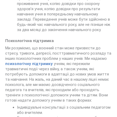
проживання учня, копію довідки про охорону
здоров’я учня, копію довідки про результати
навчання учня в попередньому навчальному
закладі. Переведення учнів може бути здійснено в
будь-який час навчального року, але не пізніше ніж
за два місяці до закінчення навчального року.
Психологічна підтримка
Ми розуміємо, що воєнний стан може призвести до
стресу, тривоги, депресії, посттравматичного розладу та
інших психологічних проблем у наших учнів. Ми надаємо
психологічну підтримку
учням, які пережили
травматичні події через війну, а також учням, які
потребують допомоги в адаптації до нових умов життя
та навчання. На жаль, на даний час в нашому ліцеї немає
психолога, але ми маємо досвідченого соціального
педагога та вчителів, які проходили або проходять
тренінги з психологічної допомоги учням та дітям. Вони
готові надати допомогу учням в таких формах:
Індивідуальні консультації з соціальним педагогом
або вчителем.