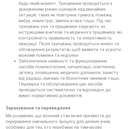
будь-який момент. Тренування проводяться з
урахуванням різних сценаріїв надзвичайних
ситуацій, таких як повітряна тривога, пожежа,
вибух, землетрус, хімічна атака тощо. Під час
тренувань учні та працівники слідкують за
інструкціями вчителів та медичного працівника, які
контролюють правильність та оперативність
евакуації. Після тренувань проводяться аналіз та
обговорення результатів, щоб виявити та усунути
можливі помилки та недоліки.
Забезпечення наявності та функціонування
засобів пожежогасіння, сигналізації, освітлення,
зв’язку, оповіщення, медичної допомоги, захисту
від радіації, хімічних та біологічних чинників тощо.
Перевірка та обслуговування цих засобів
проводиться систематично та відповідно до
вимог нормативних документів.
Зарахування та переведення
Ми розуміємо, що воєнний стан може призвести до
переривання навчального процесу для деяких учнів,
особливо для тих, хто перебуває на тимчасово