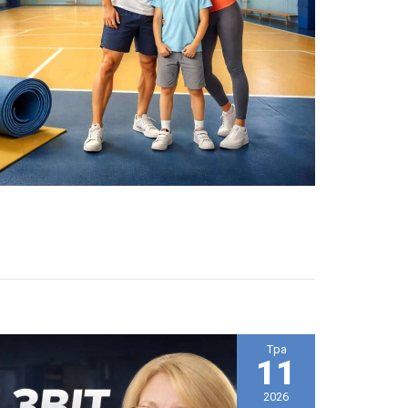
Тра
11
2026