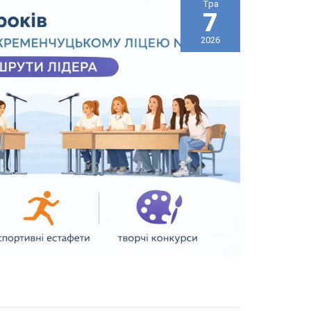
Тра
7
2026