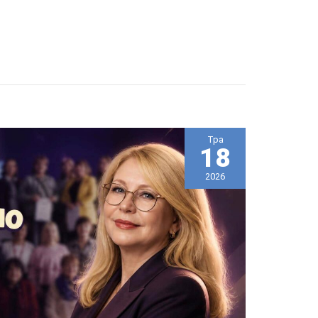
Тра
18
2026