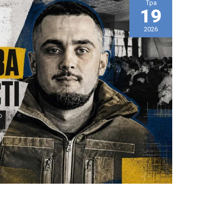
Тра
19
2026