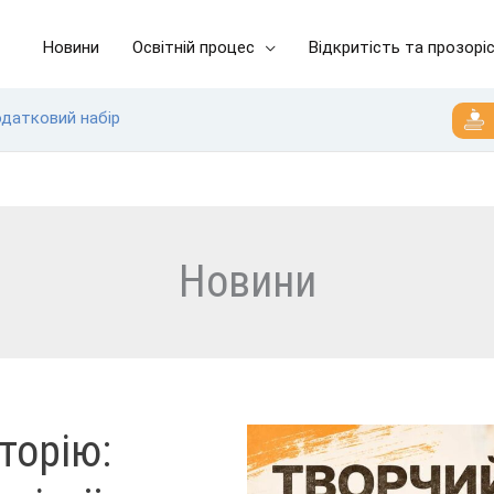
Новини
Освітній процес
Відкритість та прозорі
одатковий набір
Новини
торію: