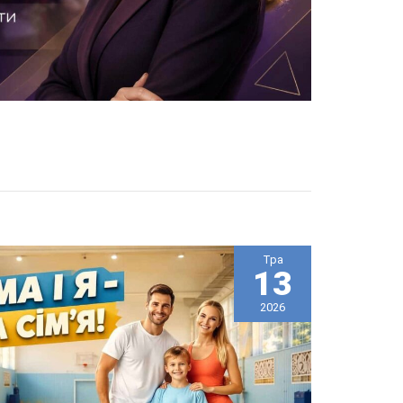
Тра
13
2026