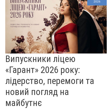
2026
ВИПУСКНИКИ
Випускники ліцею
ЛІЦЕЮ
«ГАРАНТ»
2026
РОКУ:
«Гарант» 2026 року:
ЛІДЕРСТВО,
ПЕРЕМОГИ
ТА
НОВИЙ
ПОГЛЯД
лідерство, перемоги та
НА
МАЙБУТНЄ
новий погляд на
майбутнє