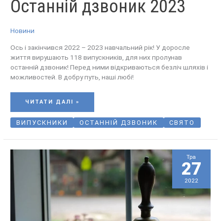
Останній дзвоник 2023
ДЗВОНИК
2023
Новини
Ось і закінчився 2022 – 2023 навчальний рік! У доросле
життя вирушають 118 випускників, для них пролунав
останній дзвоник! Перед ними відкриваються безліч шляхів і
можливостей. В добру путь, наші любі!
ЧИТАТИ ДАЛІ »
ВИПУСКНИКИ
ОСТАННІЙ ДЗВОНИК
СВЯТО
Тра
27
2022