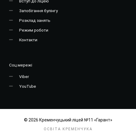
Вступ до ліцею
Запобігання булінгу
Розклад занять
Режим роботи
Контакти
Соц.мережі
Viber
YouTube
© 2026 Кременчуцький ліцей №11 «Гарант»
ОСВІТА КРЕМЕНЧУКА